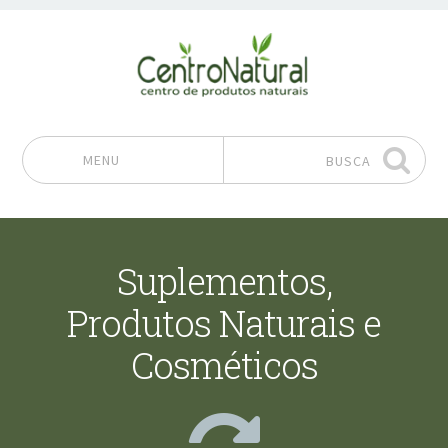
MENU
BUSCA
Pular para o conteúdo
Suplementos,
Produtos Naturais e
Cosméticos