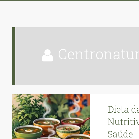
centronatu
Dieta d
Nutriti
Saúde