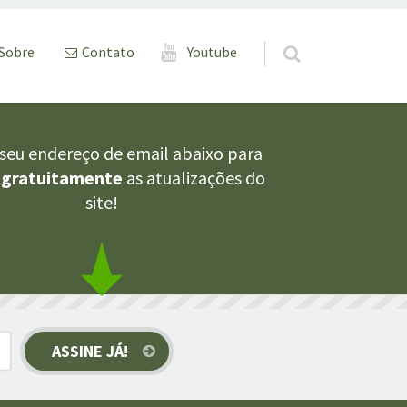
eúdo
Contato
Sobre
Youtube
o seu endereço de email abaixo para
r
gratuitamente
as atualizações do
site!