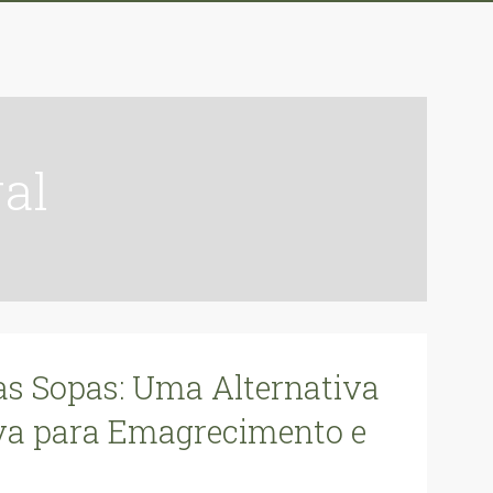
ral
as Sopas: Uma Alternativa
va para Emagrecimento e