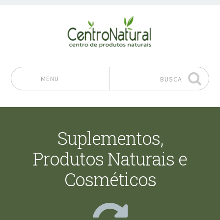
MENU
BUSCA
Pular para o conteúdo
Suplementos,
Produtos Naturais e
Cosméticos